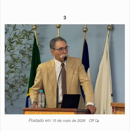
3
Postado em
15 de maio de 2026
Off