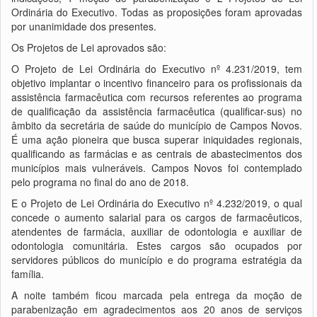
Ordinária do Executivo. Todas as proposições foram aprovadas
por unanimidade dos presentes.
Os Projetos de Lei aprovados são:
O Projeto de Lei Ordinária do Executivo nº 4.231/2019, tem
obje
tivo implantar o incentivo financeiro para os profissionais da
assistência farmacêutica com recursos referentes ao programa
de qualificação da assistência farmacêutica (qualificar-sus) no
âmbito da secretária de saúde do município de Campos Novos.
É uma ação pioneira que busca superar iniquidades regionais,
qualificando as farmácias e as centrais de abastecimentos dos
municípios mais vulneráveis. Campos Novos foi contemplado
pelo programa no final do ano de 2018.
E o Projeto de Lei Ordinária do Executivo nº 4.232/2019, o qual
concede o aumento salarial para os cargos de farmacêuticos,
atendentes de farmácia, auxiliar de odontologia e auxiliar de
odontologia comunitária. Estes cargos são ocupados por
servidores públicos do município e do programa estratégia da
família.
A noite também ficou marcada pela entrega da moção de
parabenização em agradecimentos aos 20 anos de serviços