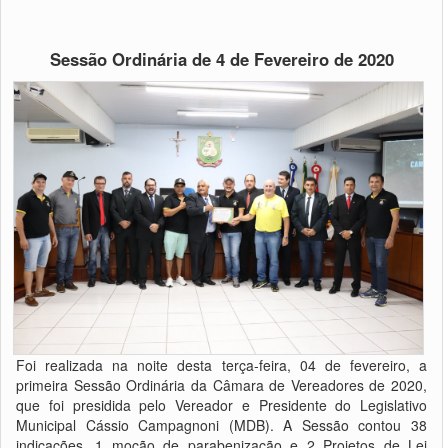
Sessão Ordinária de 4 de Fevereiro de 2020
Foi realizada na noite desta terça-feira, 04 de fevereiro, a
primeira Sessão Ordinária da Câmara de Vereadores de 2020,
que foi presidida pelo Vereador e Presidente do Legislativo
Municipal Cássio Campagnoni (MDB). A Sessão contou 38
indicações, 1 moção de parabenização e 2 Projetos de Lei