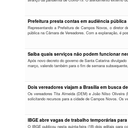
Prefeitura presta contas em audiência públic
Representando a Prefeitura de Campos Novos, o diretor de 
pública na Câmara de Vereadores. Com a explanação, é po
Saiba quais serviços não podem funcionar ne
Após novo decreto do governo de Santa Catarina divulgado n
março, valendo também para o fim de semana subsequente, 
Dois vereadores viajam a Brasília em busca 
Os vereadores Tita Almeida (DEM) e João Nilso Oliveira (P
solicitando recursos para a cidade de Campos Novos. Os ve
IBGE abre vagas de trabalho temporárias par
O IBGE publicou nesta quinta-feira (18) dois editais par