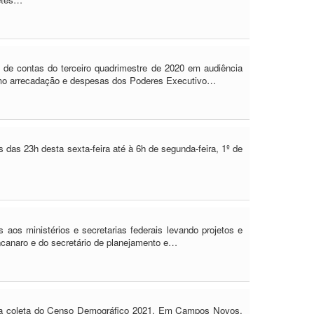
o de contas do terceiro quadrimestre de 2020 em audiência
omo arrecadação e despesas dos Poderes Executivo…
das 23h desta sexta-feira até à 6h de segunda-feira, 1º de
aos ministérios e secretarias federais levando projetos e
ncanaro e do secretário de planejamento e…
 e na coleta do Censo Demográfico 2021. Em Campos Novos,