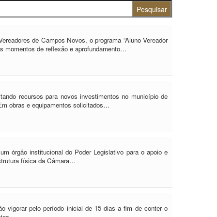
 de Vereadores de Campos Novos, o programa “Aluno Vereador
ntes momentos de reflexão e aprofundamento…
itando recursos para novos investimentos no município de
Em obras e equipamentos solicitados…
um órgão institucional do Poder Legislativo para o apoio e
estrutura física da Câmara…
vigorar pelo período inicial de 15 dias a fim de conter o
netes…